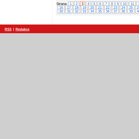
Strana:
1
2
3
4
5
6
7
8
9
10
11
16
17
18
19
20
21
22
23
24
25
2
30
31
32
33
34
35
36
37
38
39
4
RSS
|
Redakce