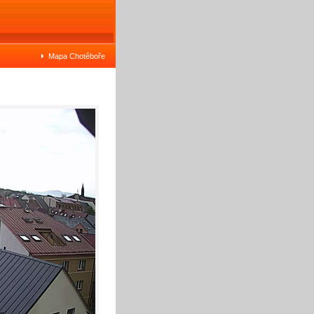
Mapa Chotěboře