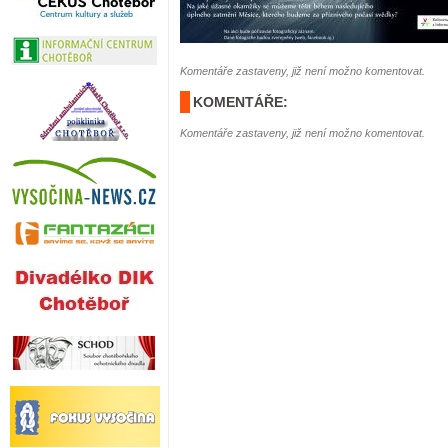
Komentáře zastaveny, již není možno komentovat.
KOMENTÁŘE:
Komentáře zastaveny, již není možno komentovat.