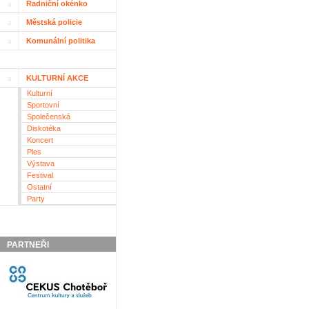
Radniční okénko
Městská policie
Komunální politika
KULTURNÍ AKCE
Kulturní
Sportovní
Společenská
Diskotéka
Koncert
Ples
Výstava
Festival
Ostatní
Party
PARTNEŘI