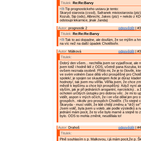
Titulek:
Re:Re:Barvy
Tip prognostickeho ustavu je tento:
Skaryd starosta (cssd), Safranek mistostarosta (ptz)
Kozub, Sip (ods), Albrecht, Jakes (ptz) + nekdo z K
odstoupi lekarnice, jinak Janda)
Autor:
prognostik 2
odpovědět
| #3
Titulek:
Re:Re:Re:Barvy
Tak to asi dopadne, ale doufám, že se mýlím a h
na víc než na další úpadek Chotěboře.
Autor:
Málková
odpovědět
| #3
Titulek:
Dobrý den všem... nechtěla jsem se vyjadřovat, ale ne
jsem totiž i hodně lidí z ODS, včetně pana Kozuba, k
ovšem neznala osobně. Přišlo mi, že je to člověk, kter
ve svém volném čase dělá věci prospěšné pro Chotěb
spolek/, je spojen se skautingem /kde je důraz kladen
hodnoty/, tak jsem mu věřila. Věřila jsem, že chce z
městě k lepšímu a chce být prospěšný. Když nyní al
slyším, jak je při jednáních arogantní, narcistický.. a
ochoten určitých ústupku pro dobrou věc. Je mi to upř
vidět, aspon v mých očích, že i on vše dělal jen pro s
prospěch.. nikoliv pro prospěch Chotěře. (To stejné c
Škaryda - musí vidět, že lidé chtějí změnu a "drží se" 
Jsem volič, byla jsem u voleb..ale podle výsledků a
jednání mám pocit, že to vše bylo marné a stejně to z
bylo. ODS to mohla změnit, neudělala to!
Autor:
Drahoš
odpovědět
| #4
Titulek:
Plně souhlasím s p. Malkovou, i já mám pocit,že p. Šk