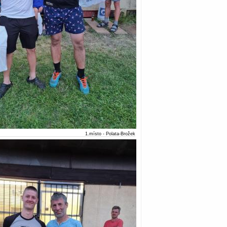
1.místo - Polata-Brožek