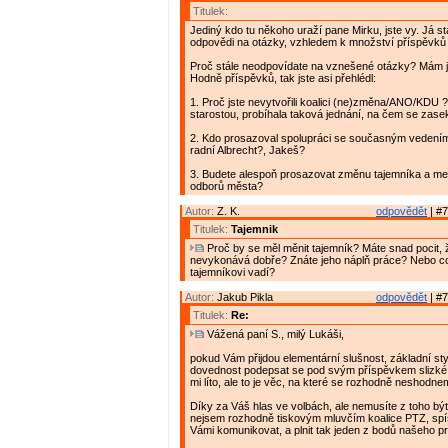
Titulek:
Jediný kdo tu někoho uraží pane Mirku, jste vy. Já s
odpovědi na otázky, vzhledem k množství příspěvků 
Proč stále neodpovídate na vznešené otázky? Mám 
Hodně příspěvků, tak jste asi přehlédl:
1. Proč jste nevytvořili koalici (ne)změna/ANO/KDU 
starostou, probíhala taková jednání, na čem se zase
2. Kdo prosazoval spolupráci se současným vedení
radní Albrecht?, Jakeš?
3. Budete alespoň prosazovat změnu tajemníka a me
odborů města?
Autor:
Z. K.
odpovědět
| #7
Titulek:
Tajemnik
Proč by se měl měnit tajemník? Máte snad pocit, ž
nevykonává dobře? Znáte jeho náplň práce? Nebo c
tajemníkovi vadí?
Autor:
Jakub Pikla
odpovědět
| #7
Titulek:
Re:
Vážená paní S., milý Lukáši,
pokud Vám přijdou elementární slušnost, základní styl
dovednost podepsat se pod svým příspěvkem slizké
mi líto, ale to je věc, na které se rozhodně neshodne
Díky za Váš hlas ve volbách, ale nemusíte z toho být
nejsem rozhodně tiskovým mluvčím koalice PTZ, sp
Vámi komunikovat, a plnit tak jeden z bodů našeho p