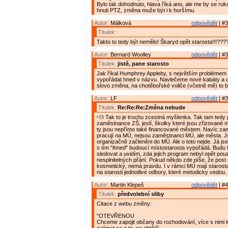
Bylo tak dohodnuto, hlava říká ano, ale me by se ruk
hnuti PTZ, změna muže být i k horšímu.
Autor:
Málková
odpovědět
| #3
Titulek:
Takto to tedy být nemělo! Škaryd opět starosta!!!???? 
Autor:
Bernard Woolley
odpovědět
| #3
Titulek:
jistě, pane starosto
Jak říkal Humphrey Appleby, s největším problémem 
vypořádat hned v názvu. Navlečeme nové kabáty a 
slovo změna, na chotěbořské voliče (včetně mě) to b
Autor:
LF
odpovědět
| #3
Titulek:
Re:Re:Re:Změna nebude
Tak to je trochu zcestná myšlenka. Tak tam tedy 
zaměstnance ZŠ, jeslí, školky které jsou zřizované
ty jsou nepřímo také financované městem. Navíc zam
pracují na MÚ, nejsou zaměstnanci MÚ, ale města. 
organizačně začleněni do MÚ. Ale o toto nejde. Já js
s tím "ihned" budoucí místostarosta vypořádá. Budu
sledovat a uvidím, zda jejich program nebyl opět po
nesplnitelných přání. Pokud někdo zde píše, že post s
kosmetický, nemá pravdu. I v rámci MÚ mají starost
na starosti jednotlivé odbory, které metodicky vedou.
Autor:
Martin Klepeš
odpovědět
| #4
Titulek:
předvolební sliby
Citace z webu změny:
"OTEVŘENOU
Chceme zapojit občany do rozhodování, více s nimi 