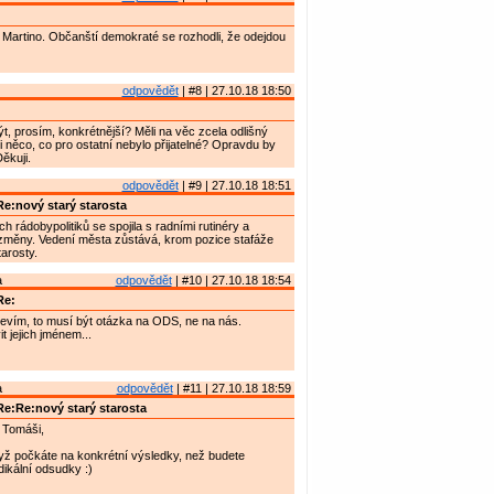
Martino. Občanští demokraté se rozhodli, že odejdou
odpovědět
| #8 | 27.10.18 18:50
t, prosím, konkrétnější? Měli na věc zcela odlišný
i něco, co pro ostatní nebylo přijatelné? Opravdu by
ěkuji.
odpovědět
| #9 | 27.10.18 18:51
e:nový starý starosta
 rádobypolitiků se spojila s radními rutinéry a
 změny. Vedení města zůstává, krom pozice stafáže
arosty.
a
odpovědět
| #10 | 27.10.18 18:54
Re:
evím, to musí být otázka na ODS, ne na nás.
 jejich jménem...
a
odpovědět
| #11 | 27.10.18 18:59
e:Re:nový starý starosta
 Tomáši,
yž počkáte na konkrétní výsledky, než budete
dikální odsudky :)