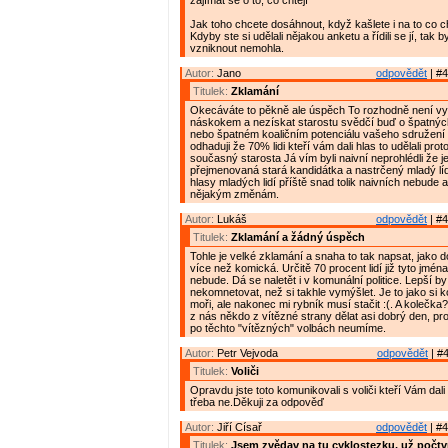
zajímat se o to, co chtějí"
Jak toho chcete dosáhnout, když kašlete i na to co cht
Kdyby ste si udělali nějakou anketu a řídili se jí, tak b
vzniknout nemohla.
Autor:
Jano
odpovědět
| #4
Titulek:
Zklamání
Okecáváte to pěkně ale úspěch To rozhodně není vy
náskokem a nezískat starostu svědčí buď o špatnýc
nebo špatném koaličním potenciálu vašeho sdružení a
odhaduji že 70% lidi kteří vám dali hlas to udělali pro
současný starosta Já vím byli naivní neprohlédli že j
přejmenovaná stará kandidátka a nastrčený mladý líd
hlasy mladých lidí příště snad tolik naivních nebude 
nějakým změnám.
Autor:
Lukáš
odpovědět
| #4
Titulek:
Zklamání a žádný úspěch
Tohle je velké zklamání a snaha to tak napsat, jako do
více než komická. Určitě 70 procent lidí již tyto jména
nebude. Dá se naletět i v komunální politice. Lepší by
nekomnetovat, než si takhle vymýšlet. Je to jako si 
moři, ale nakonec mi rybník musí stačit :(. A kolečka
z nás někdo z vítězné strany dělat asi dobrý den, prot
po těchto "vítězných" volbách neumíme.
Autor:
Petr Vejvoda
odpovědět
| #4
Titulek:
Voliči
Opravdu jste toto komunikovali s voliči kteří Vám da
třeba ne.Děkuji za odpověď
Autor:
Jiří Císař
odpovědět
| #4
Titulek:
Jsem zvědav na tu cyklostezku, už počtv