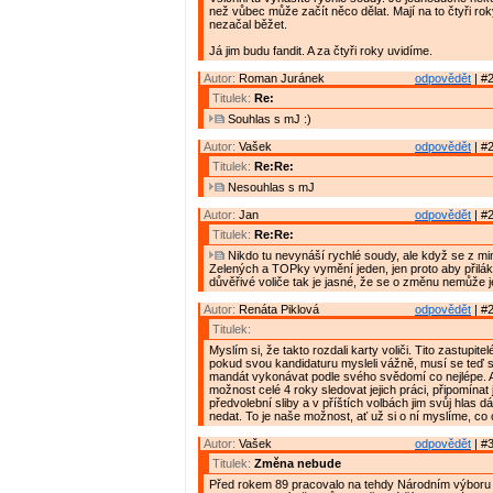
než vůbec může začít něco dělat. Mají na to čtyři rok
nezačal běžet.
Já jim budu fandit. A za čtyři roky uvidíme.
Autor:
Roman Juránek
odpovědět
| #2
Titulek:
Re:
Souhlas s mJ :)
Autor:
Vašek
odpovědět
| #2
Titulek:
Re:Re:
Nesouhlas s mJ
Autor:
Jan
odpovědět
| #2
Titulek:
Re:Re:
Nikdo tu nevynáší rychlé soudy, ale když se z min
Zelených a TOPky vymění jeden, jen proto aby přilák
důvěřivé voliče tak je jasné, že se o změnu nemůže je
Autor:
Renáta Piklová
odpovědět
| #2
Titulek:
Myslím si, že takto rozdali karty voliči. Tito zastupitel
pokud svou kandidaturu mysleli vážně, musí se teď s
mandát vykonávat podle svého svědomí co nejlépe. A
možnost celé 4 roky sledovat jejich práci, připomínat j
předvolební sliby a v příštích volbách jim svůj hlas 
nedat. To je naše možnost, ať už si o ní myslíme, c
Autor:
Vašek
odpovědět
| #3
Titulek:
Změna nebude
Před rokem 89 pracovalo na tehdy Národním výboru