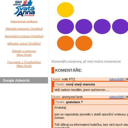
Internetové aplikace
Městská knihovna Chotěboř
Informační centrum Chotěboř
Městská policie Chotěboř
Záhady a tajemno
Milan Knob
Komentáře zastaveny, již není možno komentovat.
Fotografie z Chotěbořska
Milan Knob
KOMENTÁŘE:
Autor:
volic PTZ
odpovědět
| #
Google Adwords
Titulek:
nový starý starosta
Vaši radost nesdilim, jsem rpzhorcen.....
Autor:
anonymní brek
odpovědět
| #
Titulek:
gratulace ?
Gratuluji,
toto se naposledy povedlo v době opoziční smlouvy
Zeman.
Též děkuji za informativní kolečka, bez nich bych sit