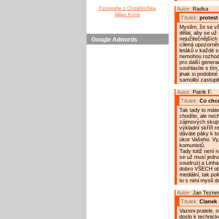
Fotografie z Chotěbořska
Autor:
Radka
Milan Knob
Titulek:
protest
Myslím, že se v
dělat, aby se už
nejužitečnějších
Google Adwords
cílená upozorněn
letáků v každé s
nemohou rozhodov
pro další genera
souhlasíte s tím
jinak si podobné
samolibí zastupit
Autor:
Patrik F.
Titulek:
Co chce
Tak tady to máte
chodíte, ale nec
zájmových skupin
výkladní skříň r
dáváte páky k to
úkor Vašeho. Vy,
komunistů.
Tady totiž není 
se už musí jednat
soudruzi a Linha
dobro VŠECH obč
mediální, tak po
to s nimi myslí 
Autor:
Jan Tezner 
Titulek:
Clanek 
Vazeni pratele, 
doslo k technick