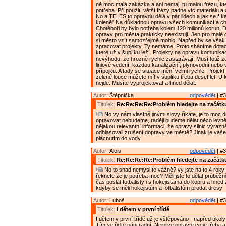
ně moc malá zakázka a ani nemají tu malou frézu, kte
potřeba. Při použití větší frézy padne víc materiálu a
No a TELES to opravdu dělá v pár lidech a jak se řík
koleně".Na důkladnou opravu všech komunikací a c
Chotěboři by bylo potřeba kolem 120 milionů korun. D
opravy pro města prakticky neexistují. Jen pro malé 
si město vzít samozřejmě mohlo. Napřed by se však
zpracovat projekty. Ty nemáme. Proto sháníme dotac
které už v šuplíku leží. Projekty na opravu komunikac
nevýhodu, že hrozně rychle zastarávají. Musí totiž z
liniové vedení, každou kanalizační, plynovodní nebo
přípojku. A tady se situace mění velmi rychle. Projek
zelené louce můžete mít v šuplíku třeba deset let. U
nejde. Musíte vyprojektovat a hned dělat.
Autor:
Štěpnička
odpovědět
| #3
Titulek:
Re:Re:Re:Re:Problém hledejte na začátk
No vy nám vlastně jinými slovy říkáte, je to moc d
opravovat nebudeme, raději budeme dělat něco levně
nějakou relevantní informaci, že opravy silnic výrazně
odhlasovali zrušení dopravy ve městě? Jinak je vaše
plácnutím do vody.
Autor:
Alois
odpovědět
| #3
Titulek:
Re:Re:Re:Re:Problém hledejte na začátk
No to snad nemyslíte vážně? vy jste na to 4 roky 
řeknete že je potřeba moc? Měli jste to dělat průběžn
čas poslat fotbalisty i s hokejistama do kopru a hned 
kdyby se měli hokejistům a fotbalistům prodat dresy
Autor:
Luboš
odpovědět
| #3
Titulek:
i dětem v první třídě
I dětem v první třídě už je vštěpováno - napřed úkol
Tím se řiďte páni radní. Nejprve opravte co je třeba 