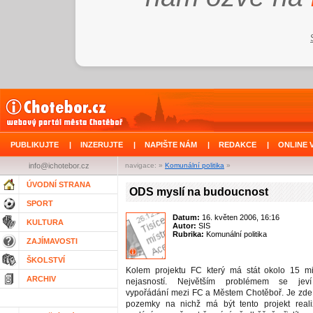
PUBLIKUJTE
|
INZERUJTE
|
NAPIŠTE NÁM
|
REDAKCE
|
ONLINE 
info@ichotebor.cz
navigace: »
Komunální politika
»
ÚVODNÍ STRANA
ODS myslí na budoucnost
SPORT
Datum:
16. květen 2006, 16:16
KULTURA
Autor:
SIS
Rubrika:
Komunální politika
ZAJÍMAVOSTI
ŠKOLSTVÍ
Kolem projektu FC který má stát okolo 15 m
ARCHIV
nejasností. Největším problémem se jeví
vypořádání mezi FC a Městem Chotěboř. Je zde
pozemky na nichž má být tento projekt real