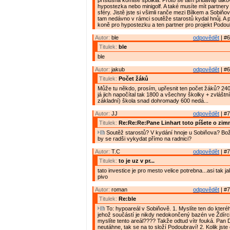
příslušná komise spolkla. Proto se tam přidávají tako
hypostezka nebo minigolf. A také musíte mít partnery
sféry. Jistě jste si všimli ranče mezi Bílkem a Sobiň
tam nedávno v rámci soutěže starostů kydal hnůj. A p
koně pro hypostezku a ten partner pro projekt Podou
Autor:
ble
odpovědět
| #6
Titulek:
ble
ble
Autor:
jakub
odpovědět
| #6
Titulek:
Počet žáků
Může tu někdo, prosím, upřesnit ten počet žáků? 240
já jich napočítal tak 1800 a všechny školky + zvláštn
základní) škola snad dohromady 600 nedá...
Autor:
JJ
odpovědět
| #7
Titulek:
Re:Re:Re:Pane Linhart toto píšete o zim
Soutěž starostů? V kydání hnoje u Sobiňova? Bož
by se radši vykydat přímo na radnici?
Autor:
T.C
odpovědět
| #7
Titulek:
to je uz v pr...
tato investice je pro mesto velice potrebna...asi tak 
pivo
Autor:
roman
odpovědět
| #7
Titulek:
Re:ble
To: hypoareál v Sobiňově. 1. Myslíte ten do kteréh
jehož součástí je nikdy nedokončený bazén ve Ždírc
myslíte tento areál???? Takže odtud vítr fouká. Pan 
neutáhne, tak se na to složí Podoubraví! 2. Kolik jste