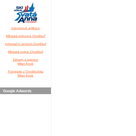
Internetové aplikace
Městská knihovna Chotěboř
Informační centrum Chotěboř
Městská policie Chotěboř
Záhady a tajemno
Milan Knob
Fotografie z Chotěbořska
Milan Knob
Google Adwords