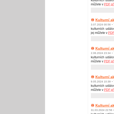
kulturních událo
můžete v
PDF př
Kulturní a
-
3.07.2024 00:56
kulturních událo
jej můžete v
PDF 
Kulturní a
-
2.06.2024 23:34
kulturních událos
můžete v
PDF př
Kulturní a
-
9.05.2024 10:39
kulturních událos
můžete v
PDF př
Kulturní a
-
31.03.2024 22:56