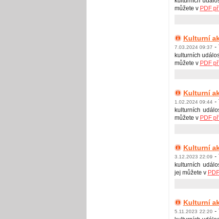
kulturních událo
můžete v
PDF př
Kulturní a
-
7.03.2024 09:37
kulturních událos
můžete v
PDF př
Kulturní a
-
1.02.2024 09:44
kulturních událo
můžete v
PDF př
Kulturní a
-
3.12.2023 22:09
kulturních událo
jej můžete v
PDF 
Kulturní a
- 
5.11.2023 22:20