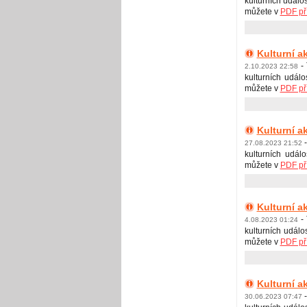
kulturních událos
můžete v
PDF př
Kulturní ak
-
2.10.2023 22:58
kulturních událo
můžete v
PDF př
Kulturní ak
-
27.08.2023 21:52
kulturních událo
můžete v
PDF př
Kulturní a
-
4.08.2023 01:24
kulturních událo
můžete v
PDF př
Kulturní a
-
30.06.2023 07:47