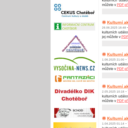
kulturních událo
můžete v
PDF př
Kulturní a
-
26.06.2025 16:48
kulturních událo
jej můžete v
PDF 
Kulturní a
-
1.06.2025 21:00
kulturních událos
můžete v
PDF př
Kulturní a
-
2.05.2025 10:18
kulturních událos
můžete v
PDF př
Kulturní a
-
1.04.2025 01:14