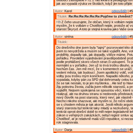
budoucí zastupitelé PTZ z řad lékařů a pedagogů tomu 
jak asi vypadá výuka ve školách, když jim toto přijd
Autor:
Karel
odpovědět
| #5
Titulek:
Re:Re:Re:Re:Re:Re:Pojďme to zhměnit?
Z čeho usuzujete, že občan, který k volbám nejde
myslím, že k volbám v Chotěboři nejde, protože ať vo
starost Škyryd. A toto je stejná kravina jako Vaše úva
Autor:
siréna
odpovědět
| #5
Titulek:
Do dnešního dne jsem byla "tajný" pozorovatel této d
jsem to nevydržela a musím se také vyjádřit. Ano, vo
proběhly, dopadly tak, jak dopadly, vítěze máme. Pot
pořádku. Povolební vyjednávání pravděpodobně probí
podle prohlášení skoro všech stran či uskupení. To j
normální a v pořádku. Jen už to trvá trošku dlouho, a
hochům čas. Jen mě mrzí, že v komentech se uráží j
vedení města, tak budoucí. Jsem apolitický volič, volí
volby jsou trošku mým koníčkem. Napadlo někoho, ja
vypadala, kdyby pán za SPD dal dohromady celou k
že se tak nestalo, to je jen myšlenka... Ale teď to hla
žiju polovinu života, zažila jsem několik starostů, a p
vyjádřit. Nejsem spokojená se spoustou věcí, které 
realizují, ale na druhou stranu si nedovedu představit,
nový člověk na post starosty, který neví, jak vlastně
Nechci nikoho shazovat, ale myslím si, že roční ob
se s chodem města je tak akorát. Jestli někdo argume
starý starosta byl tenkrát taky mladý a nezkušený, ta
tenkrát oproti dnešní době to měl nejen legislativně le
zákon o veřejných zakázkách, nebyl registr smluv ap
Chotěboř, ať je relativně malá vůči republice, si nezas
rok stagnovala.
Autor:
Darja
odpovědět
| #5