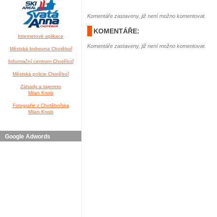
Komentáře zastaveny, již není možno komentovat.
KOMENTÁŘE:
Internetové aplikace
Komentáře zastaveny, již není možno komentovat.
Městská knihovna Chotěboř
Informační centrum Chotěboř
Městská policie Chotěboř
Záhady a tajemno
Milan Knob
Fotografie z Chotěbořska
Milan Knob
Google Adwords