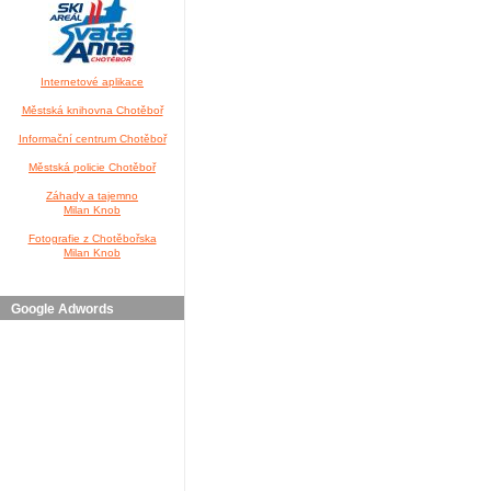
Internetové aplikace
Městská knihovna Chotěboř
Informační centrum Chotěboř
Městská policie Chotěboř
Záhady a tajemno
Milan Knob
Fotografie z Chotěbořska
Milan Knob
Google Adwords