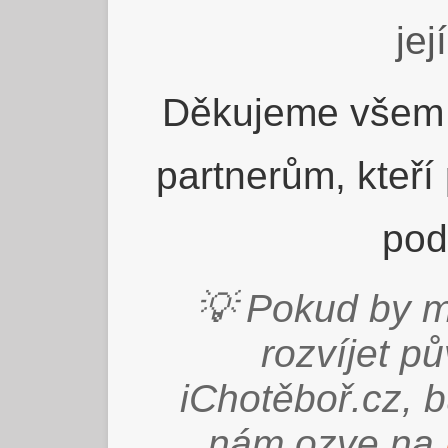
jej
Děkujeme všem 
partnerům, kteří
pod
💡 Pokud by m
rozvíjet p
iChotěboř.cz, 
nám ozve na