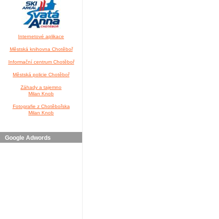
Internetové aplikace
Městská knihovna Chotěboř
Informační centrum Chotěboř
Městská policie Chotěboř
Záhady a tajemno
Milan Knob
Fotografie z Chotěbořska
Milan Knob
Google Adwords