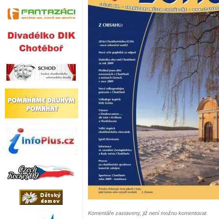
Komentáře zastaveny, již není možno komentovat.