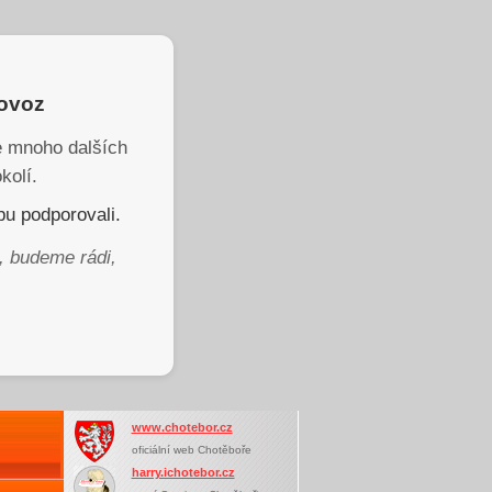
rovoz
je mnoho dalších
kolí.
u podporovali.
, budeme rádi,
www.chotebor.cz
oficiální web Chotěboře
harry.ichotebor.cz