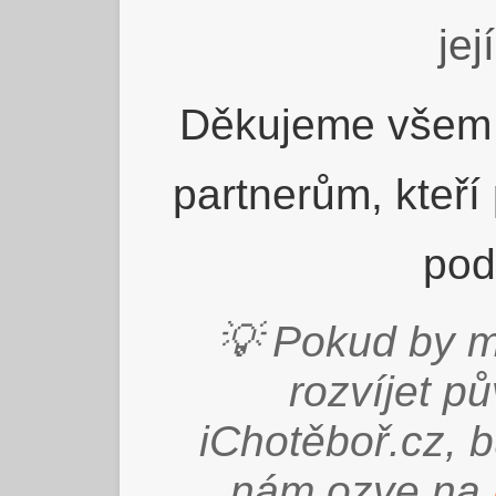
jej
Děkujeme všem 
partnerům, kteří
pod
💡 Pokud by m
rozvíjet p
iChotěboř.cz, 
nám ozve na