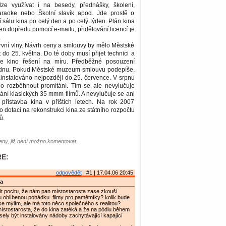
lze využívat i na besedy, přednášky, školení,
araoke nebo Školní slavík apod. Jde prostě o
í sálu kina po celý den a po celý týden. Plán kina
den dopředu pomocí e-mailu, přidělování licencí je
.
ní vlny. Návrh ceny a smlouvy by mělo Městské
o 25. května. Do té doby musí přijet technici a
aše kino řešení na míru. Předběžné posouzení
lednu. Pokud Městské muzeum smlouvu podepíše,
instalováno nejpozději do 25. července. V srpnu
o rozběhnout promítání. Tím se ale nevylučuje
ní klasických 35 mmm filmů. A nevylučuje se ani
přístavba kina v příštích letech. Na rok 2007
 dotaci na rekonstrukci kina ze státního rozpočtu
ů.
ny, již není možno komentovat.
E:
odpovědět
| #1 | 17.04.06 20:45
a
t pocitu, že nám pan místostarosta zase zkouší
 oblíbenou pohádku. filmy pro pamětníky? kolik bude
e mýlím, ale má toto něco společného s realitou?
ístostarosta, že do kina zatéká a že na pódiu během
ely být instalovány nádoby zachytávající kapající