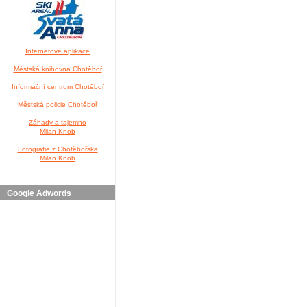
Internetové aplikace
Městská knihovna Chotěboř
Informační centrum Chotěboř
Městská policie Chotěboř
Záhady a tajemno
Milan Knob
Fotografie z Chotěbořska
Milan Knob
Google Adwords