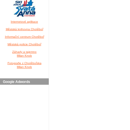
Internetové aplikace
Městská knihovna Chotěboř
Informační centrum Chotěboř
Městská policie Chotěboř
Záhady a tajemno
Milan Knob
Fotografie z Chotěbořska
Milan Knob
Google Adwords