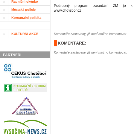
Radniční okénko
Podrobný program zasedání ZM je k 
Městská policie
www.chotebor.cz
Komunální politika
KULTURNÍ AKCE
Komentáře zastaveny, již není možno komentovat.
KOMENTÁŘE:
Komentáře zastaveny, již není možno komentovat.
PARTNEŘI