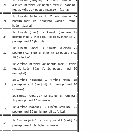
1x 1.místo (volejbal), 1x 3.místo (tenis), 1x
29
4.místo (st.tenis), 3x postup mezi 8 (nohejbal,
fotbal, koše), 1x postup mezi 16 (házená)
1x 1.místo (st.tenis), 1x 2.místo (tenis), 5x
26
postup mezi 16 (nohejbal, volejbal, fotbal,
koše, házená)
1x 1.místo (tenis), 1x 4.místo (házená), 3x
24
postup mezi 8 (nohejbal, volejbal, st.tenis), 1x
postup mezi 16 (fotbal)
1x 1.místo (koše), 1x 3.místo (volejbal), 2x
22
postup mezi 8 (tenis, st.tenis), 1x postup mezi
16 (nohejbal)
1x 2.místo (st.tenis), 4x postup mezi 8 (tenis,
21
fotbal, koše, házená), 1x postup mezi 16
(nohejbal)
1x 1.místo (nohejbal), 1x 4.místo (fotbal), 1x
18
postup mezi 8 (volejbal), 1x postup mezi 16
(st.tenis)
1x 3.místo (fotbal), 2x 4.místo (tenis, nohejbal),
17
1x postup mezi 16 (st.tenis)
-
1x 3.místo (házená), 1x 4.místo (volejbal), 3x
15
postup mezi 16 (tenis, nohejbal, fotbal)
1x 2.místo (koše), 1x postup mezi 8 (tenis), 2x
14
postup mezi 16 (volejbal, st.tenis)