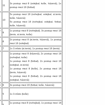
3x postup mezi 8 (volejbal, koše, házená), 1x
11
postup mezi 16 (fotbal)
5x postup mezi 16 (nohejbal, volejbal, st.tenis,
koše, házená)
10
-
5x postup mezi 16 (nohejbal, volejbal, fotbal,
koše, házená)
-
1x postup mezi 8 (nohejbal), 3x postup mezi 16
9
(tenis, st.tenis, koše)
2x postup mezi 8 (st.tenis, házená), 1x postup
8
mezi 16 (volejbal)
7
1x 3.místo (st.tenis), 1x postup mezi 16 (tenis)
1x postup mezi 8 (házená), 2x postup mezi 16
(nohejbal, koše)
1x postup mezi 8 (fotbal), 2x postup mezi 16
(volejbal, st.tenis)
7
1x postup mezi 8 (koše), 2x postup mezi 16
(tenis, házená)
t
1x postup mezi 8 (fotbal), 2x postup mezi 16
(volejbal, házená)
é
6
3x postup mezi 16 (fotbal, koše, házená)
5
1x 3.místo (koše)
1x postup mezi 8 (nohejbal), 1x postup mezi 16
5