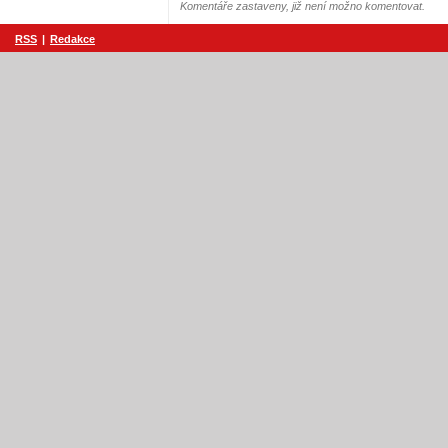
Komentáře zastaveny, již není možno komentovat.
RSS
|
Redakce