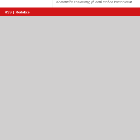
Komentáře zastaveny, již není možno komentovat.
RSS
|
Redakce