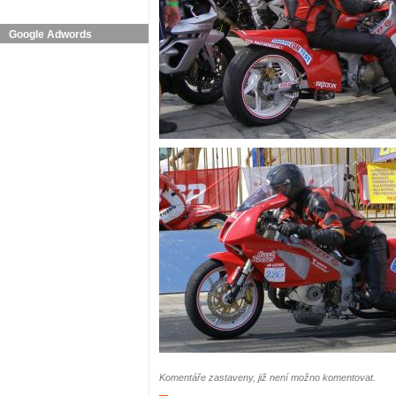
Google Adwords
Komentáře zastaveny, již není možno komentovat.