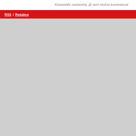
Komentáře zastaveny, již není možno komentovat.
RSS
|
Redakce