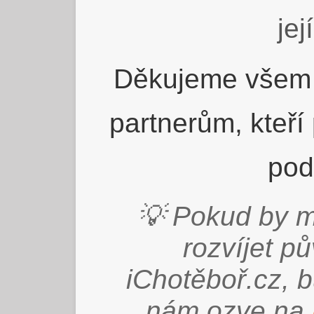
jej
Děkujeme všem 
partnerům, kteří
pod
💡 Pokud by m
rozvíjet p
iChotěboř.cz, 
nám ozve na