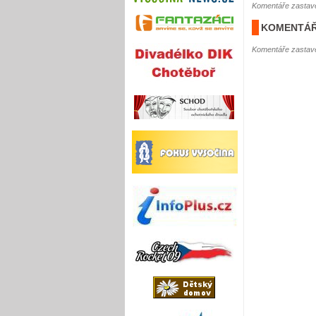
Komentáře zastave
KOMENTÁŘ
Komentáře zastave