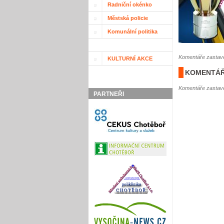
Radniční okénko
Městská policie
Komunální politika
Komentáře zastave
KULTURNÍ AKCE
KOMENTÁŘ
Komentáře zastave
PARTNEŘI