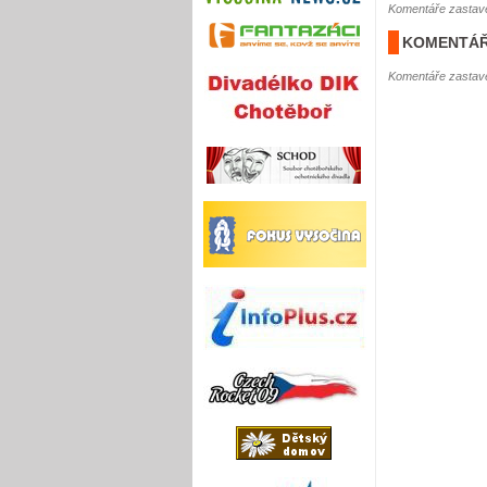
Komentáře zastave
KOMENTÁŘ
Komentáře zastave