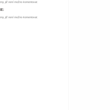
ny, již není možno komentovat.
E:
ny, již není možno komentovat.