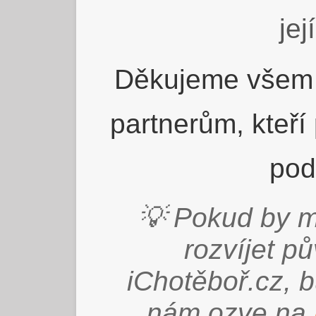
jej
Děkujeme všem 
partnerům, kteří
pod
💡 Pokud by m
rozvíjet p
iChotěboř.cz, 
nám ozve na