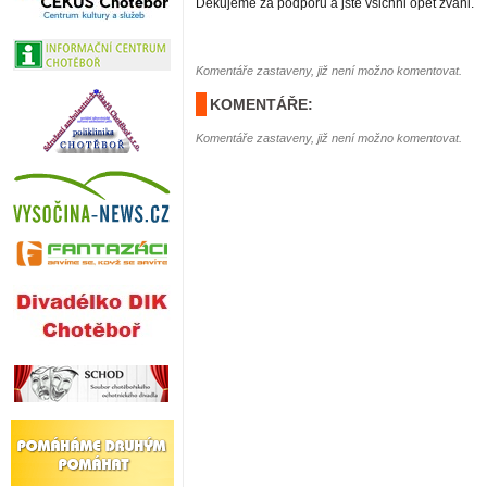
Děkujeme za podporu a jste všichni opět zváni.
Komentáře zastaveny, již není možno komentovat.
KOMENTÁŘE:
Komentáře zastaveny, již není možno komentovat.