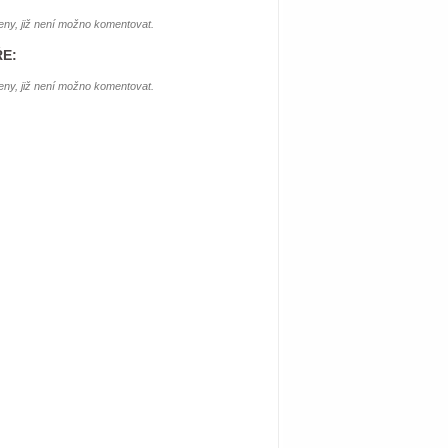
ny, již není možno komentovat.
E:
ny, již není možno komentovat.