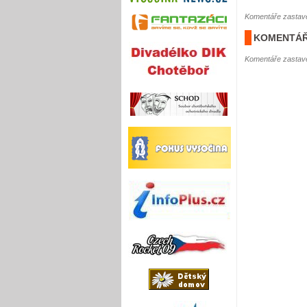
Komentáře zastave
KOMENTÁŘ
Komentáře zastave