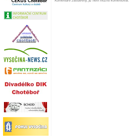
Komentáře zastaveny, již není možno komentovat.