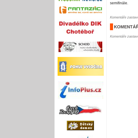
semifinále.
Komentáře zastave
KOMENTÁŘ
Komentáře zastave