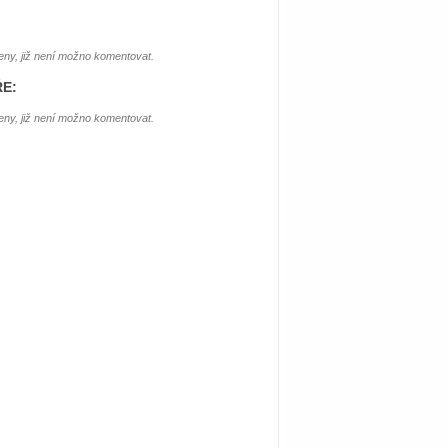
ny, již není možno komentovat.
E:
ny, již není možno komentovat.