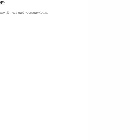
E:
ny, již není možno komentovat.