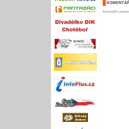
KOMENTÁŘ
Komentáře zastave