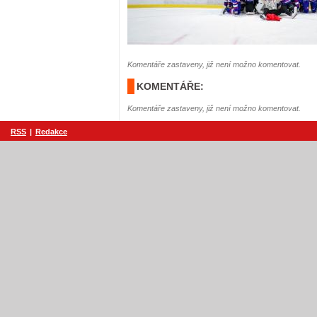
Komentáře zastaveny, již není možno komentovat.
KOMENTÁŘE:
Komentáře zastaveny, již není možno komentovat.
RSS
|
Redakce