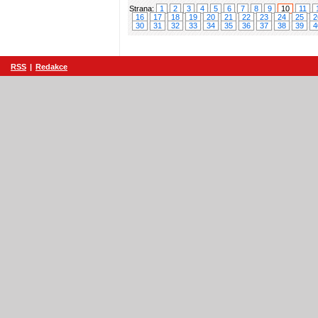
Strana:
1
2
3
4
5
6
7
8
9
10
11
16
17
18
19
20
21
22
23
24
25
2
30
31
32
33
34
35
36
37
38
39
4
RSS
|
Redakce