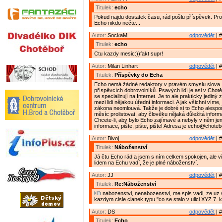
Titulek:
echo
Pokud najdu dostatek času, rád pošlu příspěvek. Pro
Echo nikdo nečte...
Autor:
SockaM
odpovědět
| #
Titulek:
echo
Ctu kazdy mesic:))fakt supr!
Autor:
Milan Linhart
odpovědět
| #
Titulek:
Příspěvky do Echa
Echo nemá žádné redaktory v pravém smyslu slova.
příspěvcích dobrovolníků. Psavých lidí je asi v Chot
se specializují na Internet. Je to ale prakticky jediný
mezi lidi nějakou úřední informaci. A jak všichni víme
zákona neomlouvá. Takže je dobré si to Echo alespo
měsíc prolistovat, aby člověku nějaká důležitá inform
Chcete-li, aby bylo Echo zajímavé a nebyly v něm je
informace, pište, pište, pište! Adresa je echo@choteb
Autor:
Bivoj
odpovědět
| #
Titulek:
Náboženství
Já čtu Echo rád a jsem s ním celkem spokojen, ale v
lidem na Echu vadí, že je plné náboženství.
Autor:
JJ
odpovědět
| #
Titulek:
Re:Náboženství
nabozenstvi, nenabozenstvi, me spis vadi, ze uz s
kazdym cisle clanek typu "co se stalo v ulici XYZ 7. 
Autor:
DS
odpovědět
| #
Titulek:
Echo