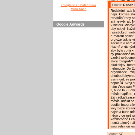
Titulek:
Obsah 
Fotografie z Chotěbořska
Milan Knob
Redakční rada j
např. komise sta
redakční rady se
ani nevybírají. N
Google Adwords
v historii. Mladý
aby nebyli. Každ
rasistických neb
e-mailem poslat.
protože tiskne v
začněte o něm do 
hlavně z různých
aby bylo co tis
by pravidelně na
vzniká svépomoc
akce fotografii? 
akci objeví fotor
nefunguje. Do Ech
organizace. Přis
chotěbořských sp
všimnout, že prá
neposílá. Svoji 
nám třeba pan Pr
fi, bude to v E
měsíc napíšou, 
Zahrádkáři zase 
měsíci udělat n
posílat fotograf
lovy beze zbraní
najde a bude mít
něco více než po
každoročně Echo
nemá takový nákl
jsou většinou ješ
Autor:
KG