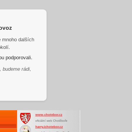
rovoz
je mnoho dalších
kolí.
u podporovali.
, budeme rádi,
www.chotebor.cz
oficiální web Chotěboře
harry.ichotebor.cz