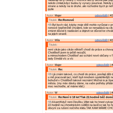
nadavaji na ty cikany z Kozince atd.ty decka pak puj
nekdo zmlati,kdyz budou ty vyrazy pouzivat..Nekdy j
strane a nekdy na te druhe..ale rozhodne bych je ne
pytle
Autor:
Majer
odpovědět
| #2
Titulek:
Re:Romové
Byl bych rád, kdyby moje dítě mohlo vyrůstat v pr
romové nepřetržitě chváleni, kde se nenadává na cik
zmizet důvod k nadávání a objevit se důvod ke chvál
na jejich straně.
Autor:
Míla
odpovědět
| #2
Titulek:
není cikán jako cikán někteří chodí do práce a chovaj
Chotěboři jsem to ještě nezažil,
a mimochodem Chotěboř asi schání nové občany v ř
tady čímdál víc a víc
Autor:
Majer
odpovědět
| #
Titulek:
Re:
i já znám takové, co chodí do práce, posílají děti
u mě pracovali tací, kteří byli mnohem spolehlivější ne
bohužel v Chotěboři takové neznám! Možná to je š
města. (my máv dávky dáme, na vaše potřeby přidá
moc nechoďte, ať máme klid.)
Autor:
W
odpovědět
| #
Titulek:
Re:Není ti 18 let?Tak 22.hodině běž domů
A kam!Když neni člověku 18let tak ho hned vyko
22.hodině na chmelnickém sídlišti na lavičce tak ho
obvyní za rušení nočního klidu.TAK KAM MÁME C