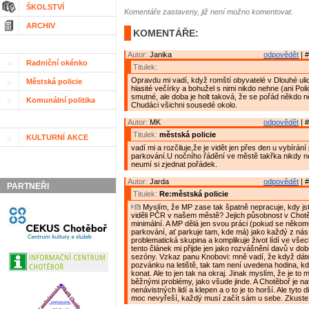
ŠKOLSTVÍ
Komentáře zastaveny, již není možno komentovat.
ARCHIV
KOMENTÁŘE:
Autor:
Janika
odpovědět
| #
Radniční okénko
Titulek:
Opravdu mi vadí, když romští obyvatelé v Dlouhé ulic
Městská policie
hlasité večírky a bohužel s nimi nikdo nehne (ani Polic
smutné, ale doba je holt taková, že se pořád někdo n
Komunální politika
Chudáci všichni sousedé okolo.
Autor:
MK
odpovědět
| #
Titulek:
městská policie
KULTURNÍ AKCE
vadí mi a rozčiluje,že je vidět jen přes den u vybírán
parkování.U nočního řádění ve městě takřka nikdy n
neumí si zjednat pořádek.
Autor:
Jarda
odpovědět
| #
PARTNEŘI
Titulek:
Re:městská policie
Myslím, že MP zase tak špatně nepracuje, kdy js
viděli PČR v našem městě? Jejich působnost v Chotěb
minimální. A MP dělá jen svou práci (pokud se někom
parkování, ať parkuje tam, kde má) jako každý z ná
problematická skupina a komplikuje život lídí ve vše
tento článek mi přijde jen jako rozvášnění davů v do
sezóny. Vzkaz panu Knobovi: mně vadí, že když dát
pozvánku na letiště, tak tam není uvedena hodina, k
konat. Ale to jen tak na okraj. Jinak myslím, že je to
běžnými problémy, jako všude jinde. A Chotěboř je na
nenávistných lidí a klepen a o to je to horší. Ale tyto 
moc nevyřeší, každý musí začít sám u sebe. Zkuste 