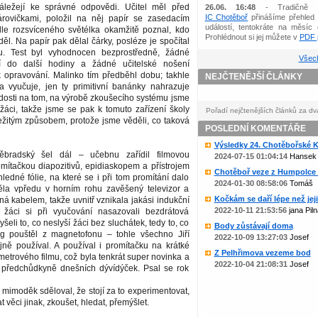
áležejí ke správné odpovědi. Učitel měl před
26.06. 16:48
- Tradičně 
IC Chotěboř
přinášíme přehled 
rovičkami, položil na něj papír se zasedacím
událostí, tentokráte na měsíc 
e rozsvíceného světélka okamžitě poznal, kdo
Prohlédnout si jej můžete v
PDF p
l. Na papír pak dělal čárky, posléze je spočítal
u. Test byl vyhodnocen bezprostředně, žádné
Všech
ání do další hodiny a žádné učitelské nošení
opravování. Malinko tím předběhl dobu; takhle
NEJČTENĚJŠÍ ČLÁNKY
 vyučuje, jen ty primitivní banánky nahrazuje
edosti na tom, na výrobě zkoušecího systému jsme
 žáci, takže jsme se pak k tomuto zařízení školy
Pořadí nejčtenějších článků za dv
ežitým způsobem, protože jsme věděli, co taková
POSLEDNÍ KOMENTÁŘE
Výsledky 24. Chotěbořské Ko
ěbradský šel dál – učebnu zařídil filmovou
2024-07-15 01:04:14
Hansek
mítačkou diapozitivů, epidiaskopem a přístrojem
Chotěboř veze z Humpolce b
hledné fólie, na které se i při tom promítání dalo
2024-01-30 08:58:06
Tomáš
la vpředu v horním rohu zavěšený televizor a
Kočkám se daří lépe než jejic
ná kabelem, takže uvnitř vznikala jakási indukční
2022-10-11 21:53:56
jana Piln
 žáci si při vyučování nasazovali bezdrátová
yšeli to, co neslyší žáci bez sluchátek, tedy to, co
Body zůstávají doma
g pouštěl z magnetofonu – tohle všechno Jiří
2022-10-09 13:27:03
Josef
ně používal. A používal i promítačku na krátké
Z Pelhřimova vezeme bod
etrového filmu, což byla tenkrát super novinka a
2022-10-04 21:08:31
Josef
předchůdkyně dnešních dývídýček. Psal se rok
mimoděk sděloval, že stojí za to experimentovat,
at věci jinak, zkoušet, hledat, přemýšlet.